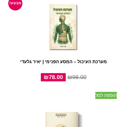
מבצע!
מערכת העיכול – המסע הפנימי | יאיר גלעדי
המחיר
המחיר
₪
78.00
₪
98.00
המקורי
הנוכחי
היה:
הוא:
הוספה לסל
₪78.00.
₪98.00.