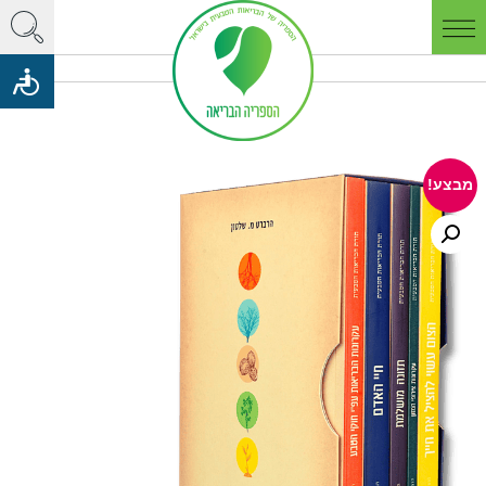
מבצע!