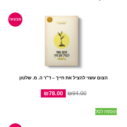
מבצע!
הצום עשוי להציל את חייך – ד"ר ה. מ. שלטון
המחיר
המחיר
₪
78.00
₪
94.00
המקורי
הנוכחי
היה:
הוא:
הוספה לסל
₪78.00.
₪94.00.