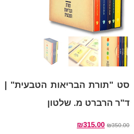
סט "תורת הבריאות הטבעית" |
ד"ר הרברט מ. שלטון
המחיר
המחיר
₪
315.00
₪
350.00
המקורי
הנוכחי