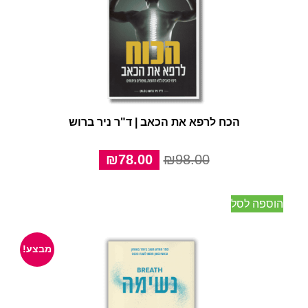
הכח לרפא את הכאב | ד"ר ניר ברוש
המחיר
המחיר
₪
78.00
₪
98.00
המקורי
הנוכחי
היה:
הוא:
הוספה לסל
₪78.00.
₪98.00.
מבצע!