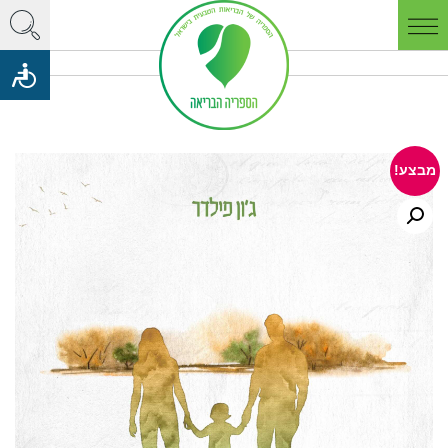
מבצע!