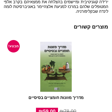
ירידה קוגניטיבית ומיישמים בהצלחה את ממצאיהם בקרב אלפי
המטופלים שלהם במרכז למניעת אלצהיימר באוניברסיטת לומה
לינדה שבקליפורניה.
מוצרים קשורים
מבצע!
מדריך מזונות חומציים בסיסיים
המחיר
המחיר
₪
59.00
₪
78.00