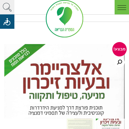
מבצע!