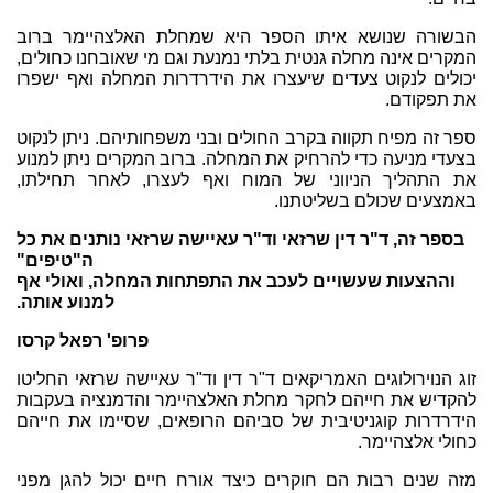
הבשורה שנושא איתו הספר היא שמחלת האלצהיימר ברוב
המקרים אינה מחלה גנטית בלתי נמנעת וגם מי שאובחנו כחולים,
יכולים לנקוט צעדים שיעצרו את הידרדרות המחלה ואף ישפרו
את תפקודם.
ספר זה מפיח תקווה בקרב החולים ובני משפחותיהם. ניתן לנקוט
בצעדי מניעה כדי להרחיק את המחלה. ברוב המקרים ניתן למנוע
את התהליך הניווני של המוח ואף לעצרו, לאחר תחילתו,
באמצעים שכולם בשליטתנו.
בספר זה, ד"ר דין שרזאי וד"ר עאיישה שרזאי נותנים את כל
ה"טיפים"
וההצעות שעשויים לעכב את התפתחות המחלה, ואולי אף
למנוע אותה.
פרופ' רפאל קרסו
זוג הנוירולוגים האמריקאים ד"ר דין וד"ר עאיישה שרזאי החליטו
להקדיש את חייהם לחקר מחלת האלצהיימר והדמנציה בעקבות
הידרדרות קוגניטיבית של סביהם הרופאים, שסיימו את חייהם
כחולי אלצהיימר.
מזה שנים רבות הם חוקרים כיצד אורח חיים יכול להגן מפני