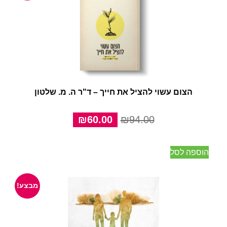
הצום עשוי להציל את חייך – ד"ר ה. מ. שלטון
המחיר
המחיר
₪
60.00
₪
94.00
המקורי
הנוכחי
היה:
הוא:
הוספה לסל
₪60.00.
₪94.00.
מבצע!