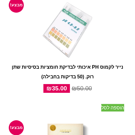
מבצע!
נייר לקמוס PH איכותי לבדיקת חומציות בסיסיות שתן
רוק. (50 בדיקות בחבילה)
המחיר
המחיר
₪
35.00
₪
50.00
המקורי
הנוכחי
היה:
הוא:
הוספה לסל
₪35.00.
₪50.00.
מבצע!