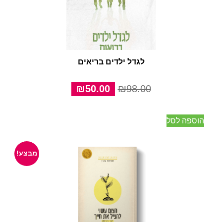
לגדל ילדים בריאים
המחיר
המחיר
₪
50.00
₪
98.00
המקורי
הנוכחי
היה:
הוא:
הוספה לסל
₪50.00.
₪98.00.
מבצע!