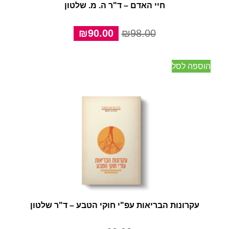
חיי האדם – ד"ר ה. מ. שלטון
המחיר
המחיר
₪
90.00
₪
98.00
המקורי
הנוכחי
היה:
הוא:
הוספה לסל
₪90.00.
₪98.00.
עקרונות הבריאות עפ"י חוקי הטבע – ד"ר שלטון