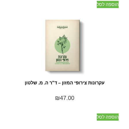
הוספה לסל
עקרונות צירופי המזון – ד"ר ה. מ. שלטון
₪
47.00
הוספה לסל