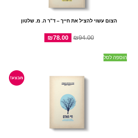
הצום עשוי להציל את חייך – ד"ר ה. מ. שלטון
המחיר
המחיר
₪
78.00
₪
94.00
המקורי
הנוכחי
היה:
הוא:
הוספה לסל
₪78.00.
₪94.00.
מבצע!