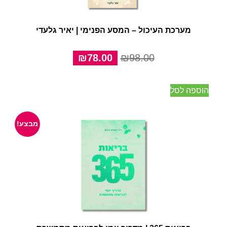
מערכת העיכול – המסע הפנימי | יאיר גלעדי
המחיר
המחיר
₪
78.00
₪
98.00
המקורי
הנוכחי
היה:
הוא:
הוספה לסל
₪78.00.
₪98.00.
מבצע!