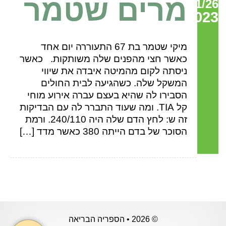
מרים שטמר
01/26
2023
מיקי שטמר בת 67 התעוררה יום אחד
כאשר חצי מהפנים שלה משותקות. כאשר
ניסתה לקום מהמיטה איבדה את שיווי
המשקל שלה. כשהגיעה לבית החולים
הסבירו לה שהיא בעצם עברה אירוע מוחי
קל TIA. ומה שעוד התברר לה עם הבדיקות
זה ש: לחץ הדם שלה היה 240/110. ורמת
הסוכר של בדם הייתה 380 כאשר מדד […]
© 2026 • הספריה הבריאה