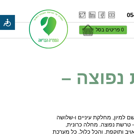
05
0 פריטים בסל
נפוצה –
ם למיון, מחלקת עיניים ו-שלושה
 טרשת נפוצה. מחלה כרונית,
יב ותוקפת. והכל כלול, כל מערכת