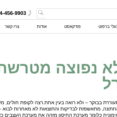
4-456-9903
עלי ברפוט
פודקאסט
אודות
צרו קשר
 נפוצה מטרשת 
ל
עוררת בבוקר – ולא רואה בעין אחת.רצה לקופת חולים, מש
החתונה, מתאשפזת לבדיקות והתוצאות לא מאחרות לבוא –
מונית כלומר מערכת החיסון מזהה את מערכת העצבים כאו