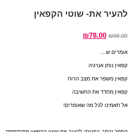
להעיר את- שוטי הקפאין
המחיר
המחיר
₪
78.00
₪
98.00
המקורי
הנוכחי
היה:
הוא:
אומרים ש…
₪78.00.
₪98.00.
קפאין נותן אנרגיה
קפאין משפר את מצב הרוח
קפאין מחדד את החשיבה
אל תאמינו לכל מה שאומרים!
הספר נכתב במטרה להעיר את שוטי הקפאין מתרדמתם,