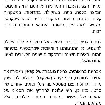
על ידי הצגת העובדות המדעיות על הסם החזק והממכר
הנמצא בקפה, בתה, בשוקולד, בתרופות, במשקאות
קלים, בסוכריות ועוד. מחקרים רבים הראו שהקפאין
משפיע לרעה על בריאותנו ואחראי למחלות כרוניות
רבות.
צריכת קפאין בכמות העולה על 300 מ"ג ליום עלולה
להשפיע על התנהגותנו היומיומית שמתבטאת בתפקוד
המוח, באיכות השינה ובתפקודים שונים הקשורים לאיזון
ההורמונאלי.
מבחינה בריאותית, צריכה מוגברת של קפאין מגבירה את
הסיכון לסוכרת, כיבי קיבה (אולקוס), מחלות לב, שבץ
מוחי, דלדול העצם (אוסטאופורוזיס) וסוגים אחדים של
סרטן. כמו כן, היא עלולה להחריף את תסמיני גיל
המעבר של האישה ומסוכנת במיוחד לילדים, בגלל
משקלם הנמוך.