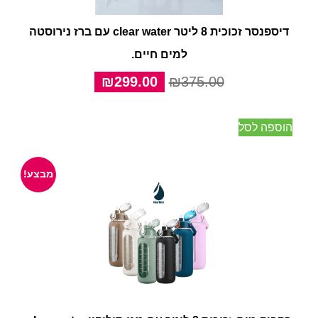
דיספנסר זכוכית 8 ליטר clear water עם ברז נירוסטה
למים חיים.
המחיר
המחיר
₪
299.00
₪
375.00
המקורי
הנוכחי
היה:
הוא:
הוספה לסל
₪299.00.
₪375.00.
מבצע!