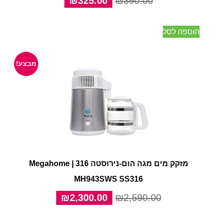
₪
325.00
₪
390.00
המקורי
הנוכחי
היה:
הוא:
הוספה לסל
₪325.00.
₪390.00.
מבצע!
מזקק מים מגה הום-נירוסטה 316 | Megahome
MH943SWS SS316
המחיר
המחיר
₪
2,300.00
₪
2,590.00
המקורי
הנוכחי