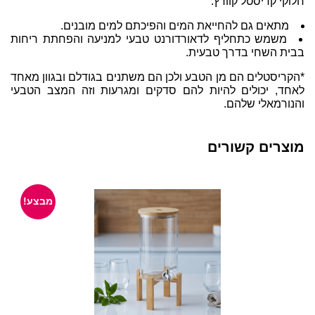
חלוקי קריסטל קוורץ.
מתאים גם להחייאת המים והפיכתם למים מובנים.
משמש כתחליף לדאורדורנט טבעי למניעה והפחתת ריחות
בבית השחי בדרך טבעית.
*הקריסטלים הם מן הטבע ולכן הם משתנים בגודלם ובגוון מאחד
לאחד, יכולים להיות להם סדקים ומגרעות וזה המצב הטבעי
והנורמאלי שלהם.
מוצרים קשורים
מבצע!