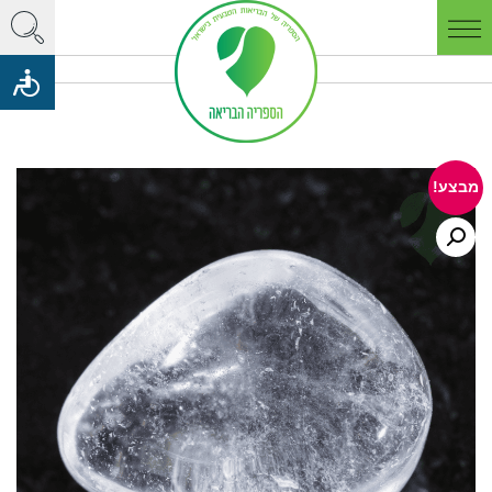
מבצע!