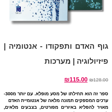
גוף האדם ותפקודו - אנטומיה |
פיזיולוגיה | מערכות
המחיר
המחיר
₪
115.00
₪
128.00
המקורי
הנוכחי
היה:
הוא:
ספר זה הוא תחילתו של מסע מופלא. עם יותר מ300-
₪115.00.
₪128.00.
ערכים המספקים תמונה מלאה של אנטומיית האדם
מאויר להפליא באיורים מפורטים, בצבעים מלאים,