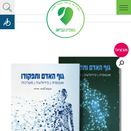
מבצע!