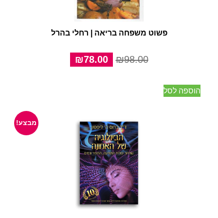
פשוט משפחה בריאה | רחלי בהרל
המחיר
המחיר
₪
78.00
₪
98.00
המקורי
הנוכחי
היה:
הוא:
הוספה לסל
₪78.00.
₪98.00.
מבצע!