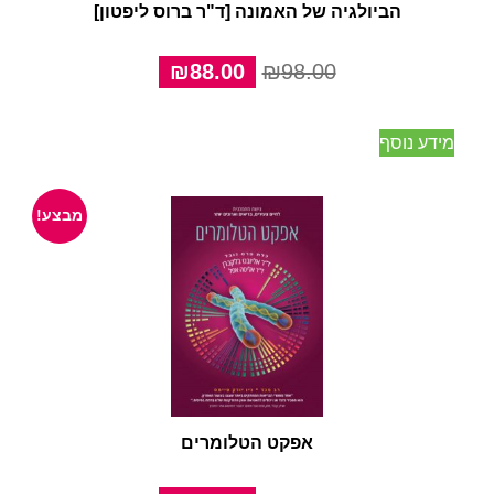
הביולגיה של האמונה [ד"ר ברוס ליפטון]
המחיר
המחיר
₪
88.00
₪
98.00
המקורי
הנוכחי
היה:
הוא:
מידע נוסף
₪88.00.
₪98.00.
מבצע!
אפקט הטלומרים