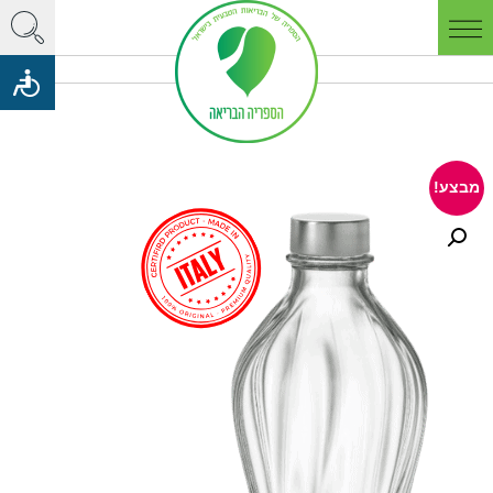
מבצע!