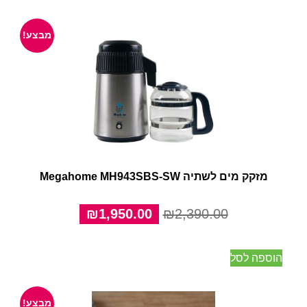
מבצע!
מזקק מים לשתיה Megahome MH943SBS-SW
המחיר
המחיר
₪
1,950.00
₪
2,390.00
המקורי
הנוכחי
היה:
הוא:
הוספה לסל
₪1,950.00.
₪2,390.00.
מבצע!