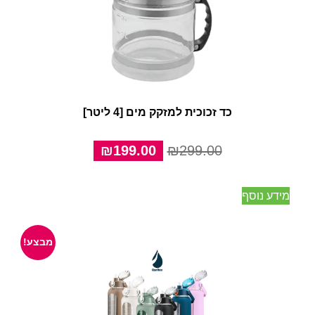
כד זכוכית למזקק מים [4 ליטר]
המחיר
המחיר
₪
199.00
₪
299.00
המקורי
הנוכחי
היה:
הוא:
מידע נוסף
₪199.00.
₪299.00.
מבצע!