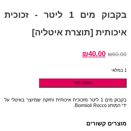
בקבוק מים 1 ליטר - זכוכית
איכותית [תוצרת איטליה]
המחיר
המחיר
₪
40.00
₪
60.00
המקורי
הנוכחי
היה:
הוא:
1 במלאי
₪40.00.
₪60.00.
הוספה לסל
בקבוק מים 1 ליטר מזכוכית איכותית וחזקה שמיוצר באיטלי על
ידי המותג Bormioli Rocco.
מוצרים קשורים