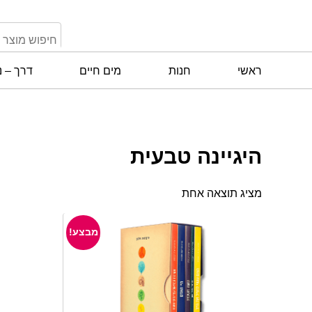
ראשי
חנות
מים חיים
דרך – נ
היגיינה טבעית
מציג תוצאה אחת
מבצע!