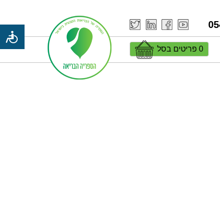
05
0 פריטים בסל