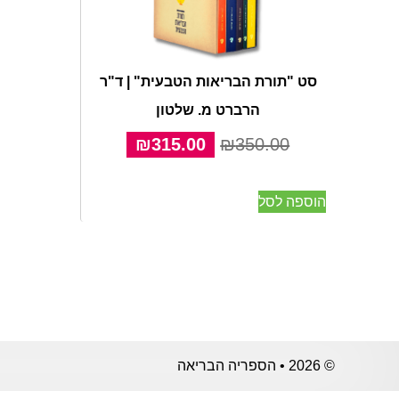
סט "תורת הבריאות הטבעית" | ד"ר
הרברט מ. שלטון
המחיר
המחיר
₪
315.00
₪
350.00
המקורי
הנוכחי
היה:
הוא:
הוספה לסל
₪315.00.
₪350.00.
© 2026 • הספריה הבריאה