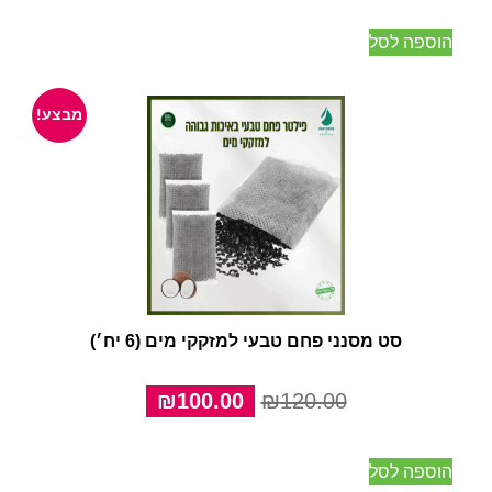
היה:
הוא:
הוספה לסל
₪75.00.
₪95.00.
מבצע!
סט מסנני פחם טבעי למזקקי מים (6 יח׳)
המחיר
המחיר
₪
100.00
₪
120.00
המקורי
הנוכחי
היה:
הוא:
הוספה לסל
₪100.00.
₪120.00.