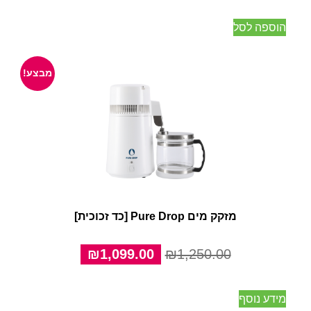
היה:
הוא:
הוספה לסל
₪1,299.00.
₪1,599.00.
מבצע!
מזקק מים Pure Drop [כד זכוכית]
המחיר
המחיר
₪
1,099.00
₪
1,250.00
המקורי
הנוכחי
היה:
הוא:
מידע נוסף
₪1,099.00.
₪1,250.00.