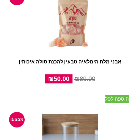
אבני מלח הימלאיה טבעי [להכנת סולה איכותי]
המחיר
המחיר
₪
50.00
₪
89.00
המקורי
הנוכחי
היה:
הוא:
הוספה לסל
₪50.00.
₪89.00.
מבצע!