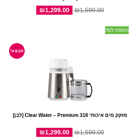
המחיר
המחיר
₪
1,299.00
₪
1,599.00
המקורי
הנוכחי
היה:
הוא:
הוספה לסל
₪1,299.00.
₪1,599.00.
מבצע!
מזקק מים איכותי Clear Water – Premium 316 [לבן]
המחיר
המחיר
₪
1,299.00
₪
1,599.00
המקורי
הנוכחי