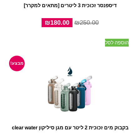
דיספנסר זכוכית 3 ליטרים [מתאים למקרר]
המחיר
המחיר
₪
180.00
₪
250.00
המקורי
הנוכחי
היה:
הוא:
הוספה לסל
₪180.00.
₪250.00.
מבצע!
בקבוק מים זכוכית 2 ליטר עם מגן סיליקון clear water