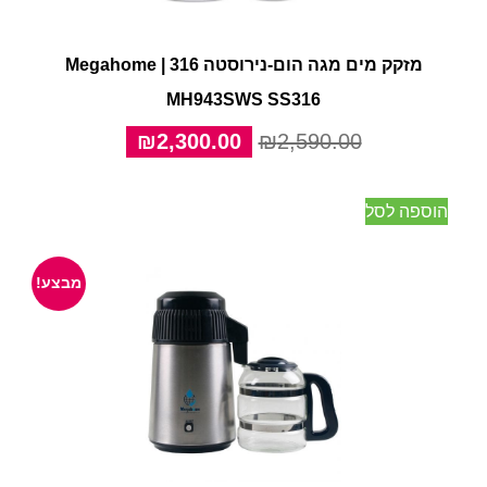
מזקק מים מגה הום-נירוסטה 316 | Megahome
MH943SWS SS316
המחיר
המחיר
₪
2,300.00
₪
2,590.00
המקורי
הנוכחי
היה:
הוא:
הוספה לסל
₪2,300.00.
₪2,590.00.
מבצע!