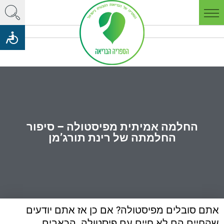
החלמה אמיתית מפיסטולה – סיפור
החלמתה של רינת תורג’מן
אתם סובלים מפיסטולה? אם כן אז אתם יודעים
שהחיים הם לא חיים עם פיסטולה. הכאבים